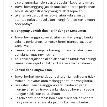
diselenggarakan oleh travel sebelum keberangkatan.
Travel bertanggung jawab atas kelancaran perjalanan
sesuai dengan itinerary yang telah disepakati.
Jika terjadi perubahan jadwal atau kebijakan dari
otoritas terkait, travel akan menginformasikan jamaah
secepatnya.
Tanggung Jawab dan Perlindungan Konsumen
Travel bertanggung jawab atas fasilitas yang diberikan
selama perjalanan, termasuk hotel, transportasi, dan
konsumsi.
Jamaah wajib menjaga barang pribadi dan dokumen
perjalanan masing-masing.
Asuransi perjalanan akan disediakan untuk melindungi
jamaah dari kejadian tak terduga selama perjalanan.
Sanksi dan Pengawasan
Travel berhak menolak pendaftaran jamaah yang tidak
memenuhi syarat atau melanggar aturan yang berlaku.
Jika ditemukan pelanggaran atau tindakan yang
merugikan pihak travel, sanksi dapat diberikan sesuai
dengan kebijakan perusahaan.
Segala bentuk perselisihan akan diselesaikan secara
musyawarah atau melalui jalur hukum yang berlaku.