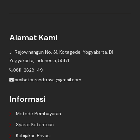
Alamat Kami
Jl. Rejowinangun No. 31, Kotagede, Yogyakarta, DI
Yogyakarta, Indonesia, 55171
0811-2828-49
laraibatourandtravel@gmail.com
Informasi
Metode Pembayaran
Syarat Ketentuan
Kebijakan Privasi