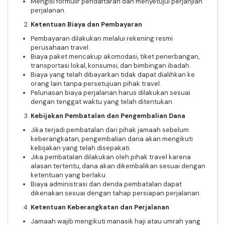
Mengisi formulir pendaftaran dan menyetujui perjanjian
perjalanan.
Ketentuan Biaya dan Pembayaran
Pembayaran dilakukan melalui rekening resmi
perusahaan travel.
Biaya paket mencakup akomodasi, tiket penerbangan,
transportasi lokal, konsumsi, dan bimbingan ibadah.
Biaya yang telah dibayarkan tidak dapat dialihkan ke
orang lain tanpa persetujuan pihak travel.
Pelunasan biaya perjalanan harus dilakukan sesuai
dengan tenggat waktu yang telah ditentukan.
Kebijakan Pembatalan dan Pengembalian Dana
Jika terjadi pembatalan dari pihak jamaah sebelum
keberangkatan, pengembalian dana akan mengikuti
kebijakan yang telah disepakati.
Jika pembatalan dilakukan oleh pihak travel karena
alasan tertentu, dana akan dikembalikan sesuai dengan
ketentuan yang berlaku.
Biaya administrasi dan denda pembatalan dapat
dikenakan sesuai dengan tahap persiapan perjalanan.
Ketentuan Keberangkatan dan Perjalanan
Jamaah wajib mengikuti manasik haji atau umrah yang