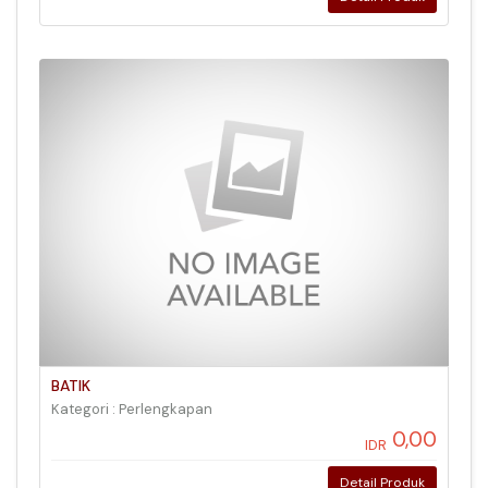
BATIK
Kategori : Perlengkapan
0,00
IDR
Detail Produk