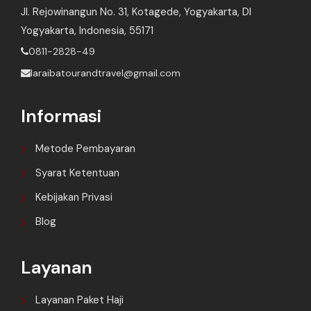
Jl. Rejowinangun No. 31, Kotagede, Yogyakarta, DI
Yogyakarta, Indonesia, 55171
0811-2828-49
laraibatourandtravel@gmail.com
Informasi
Metode Pembayaran
Syarat Ketentuan
Kebijakan Privasi
Blog
Layanan
Layanan Paket Haji