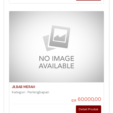
JILBAB MERAH
Kategori : Perlengkapan
60.000,00
IDR
Detail Produk