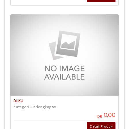
BUKU
Kategori : Perlengkapan
0,00
IDR
Detail Produk