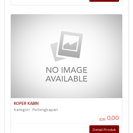
KOPER KABIN
Kategori : Perlengkapan
0,00
IDR
Detail Produk