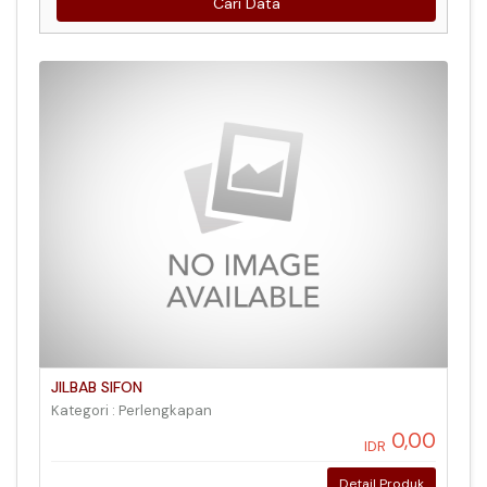
Cari Data
JILBAB SIFON
Kategori : Perlengkapan
0,00
IDR
Detail Produk