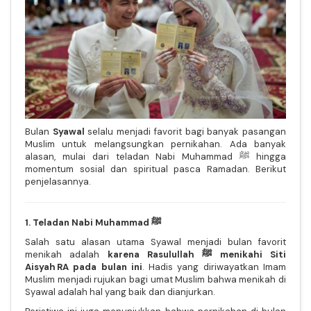
Bulan
Syawal
selalu menjadi favorit bagi banyak pasangan
Muslim untuk melangsungkan pernikahan. Ada banyak
alasan, mulai dari teladan Nabi Muhammad ﷺ hingga
momentum sosial dan spiritual pasca Ramadan. Berikut
penjelasannya.
1. Teladan Nabi Muhammad ﷺ
Salah satu alasan utama Syawal menjadi bulan favorit
menikah adalah
karena Rasulullah ﷺ menikahi Siti
Aisyah RA pada bulan ini
. Hadis yang diriwayatkan Imam
Muslim menjadi rujukan bagi umat Muslim bahwa menikah di
Syawal adalah hal yang baik dan dianjurkan.