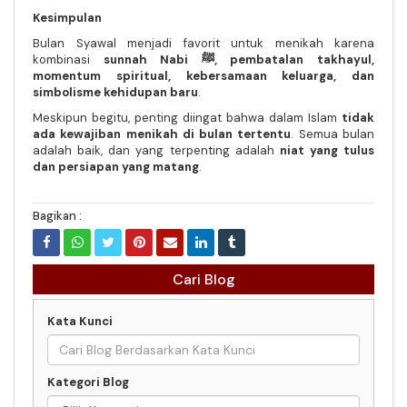
Kesimpulan
Bulan Syawal menjadi favorit untuk menikah karena
kombinasi
sunnah Nabi ﷺ, pembatalan takhayul,
momentum spiritual, kebersamaan keluarga, dan
simbolisme kehidupan baru
.
Meskipun begitu, penting diingat bahwa dalam Islam
tidak
ada kewajiban menikah di bulan tertentu
. Semua bulan
adalah baik, dan yang terpenting adalah
niat yang tulus
dan persiapan yang matang
.
Bagikan :
Cari Blog
Kata Kunci
Kategori Blog