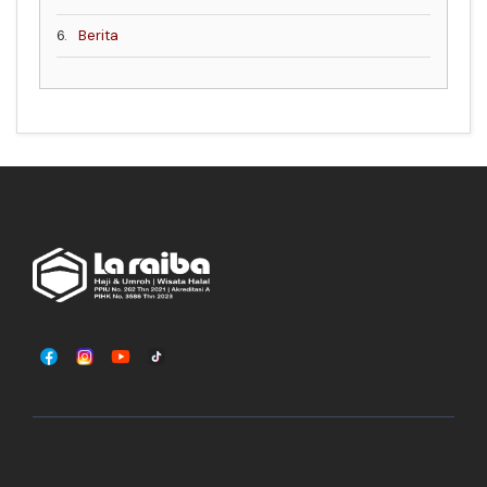
6.
Berita