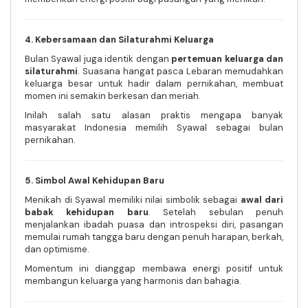
4. Kebersamaan dan Silaturahmi Keluarga
Bulan Syawal juga identik dengan
pertemuan keluarga dan
silaturahmi
. Suasana hangat pasca Lebaran memudahkan
keluarga besar untuk hadir dalam pernikahan, membuat
momen ini semakin berkesan dan meriah.
Inilah salah satu alasan praktis mengapa banyak
masyarakat Indonesia memilih Syawal sebagai bulan
pernikahan.
5. Simbol Awal Kehidupan Baru
Menikah di Syawal memiliki nilai simbolik sebagai
awal dari
babak kehidupan baru
. Setelah sebulan penuh
menjalankan ibadah puasa dan introspeksi diri, pasangan
memulai rumah tangga baru dengan penuh harapan, berkah,
dan optimisme.
Momentum ini dianggap membawa energi positif untuk
membangun keluarga yang harmonis dan bahagia.