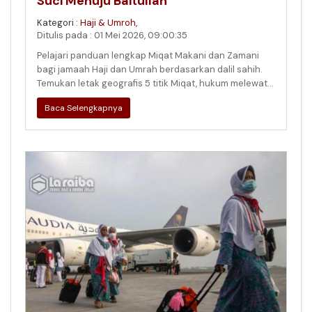
Suci Menuju Baitullah
Kategori :
Haji & Umroh
,
Ditulis pada : 01 Mei 2026, 09:00:35
Pelajari panduan lengkap Miqat Makani dan Zamani
bagi jamaah Haji dan Umrah berdasarkan dalil sahih.
Temukan letak geografis 5 titik Miqat, hukum melewati
batas tanpa Ihram, h
Baca Selengkapnya