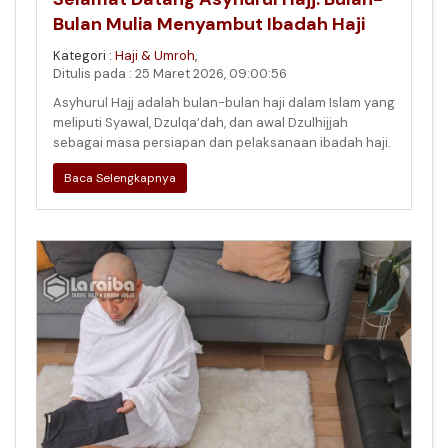
Bulan Mulia Menyambut Ibadah Haji
Kategori :
Haji & Umroh
,
Ditulis pada : 25 Maret 2026, 09:00:56
Asyhurul Hajj adalah bulan-bulan haji dalam Islam yang
meliputi Syawal, Dzulqa’dah, dan awal Dzulhijjah
sebagai masa persiapan dan pelaksanaan ibadah haji.
Baca Selengkapnya