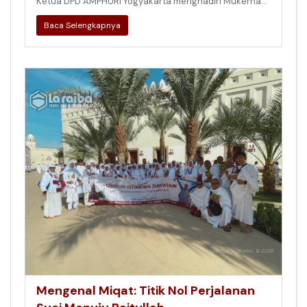
Ketua DPD AMPHURI Yogyakarta menghadiri Mukernas
AMPHURI 2026 di Palembang
Baca Selengkapnya
Mengenal Miqat: Titik Nol Perjalanan