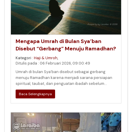
Mengapa Umrah di Bulan Sya’ban
Disebut “Gerbang” Menuju Ramadhan?
Kategori :
Haji & Umroh
,
Ditulis pada : 06 Februari 2026, 09:00:49
Umrah di bulan Sya’ban disebut sebagai gerbang
menuju Ramadhan karena menjadi sarana persiapan
spiritual, taubat, dan penguatan ibadah sebelum
Ramadhan tiba.
Baca Selengkapnya