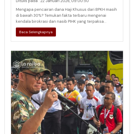
Ditulis pada : 22 Januari 2026, 09:00:50
Mengapa pencairan dana Haji Khusus dari BPKH masih
di bawah 30%? Temukan fakta terbaru mengenai
kendala birokrasi dan nasib PIHK yang terpaksa
berutang bank demi jemaah.
Baca Selengkapnya