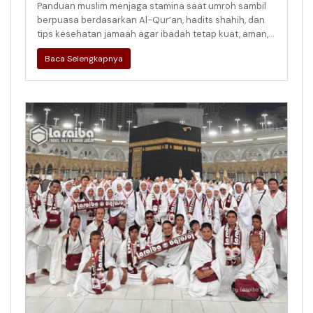
Panduan muslim menjaga stamina saat umroh sambil
berpuasa berdasarkan Al-Qur’an, hadits shahih, dan
tips kesehatan jamaah agar ibadah tetap kuat, aman,
dan khusyuk di Tanah Su
Baca Selengkapnya