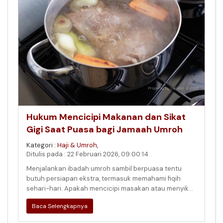
Hukum Mencicipi Makanan dan Sikat
Gigi Saat Puasa bagi Jamaah Umroh
Kategori :
Haji & Umroh
,
Ditulis pada : 22 Februari 2026, 09:00:14
Menjalankan ibadah umroh sambil berpuasa tentu
butuh persiapan ekstra, termasuk memahami fiqih
sehari-hari. Apakah mencicipi masakan atau menyikat
gigi di siang hari membatalk
Baca Selengkapnya