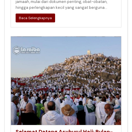
jamaah, mulai dari dokumen penting, obat-obatan,
hingga perlengkapan kecil yang sangat berguna
selama ibadah di Tanah Suc
Baca Selengkapnya
Selamat Datang Asyhurul Hajj: Bulan-