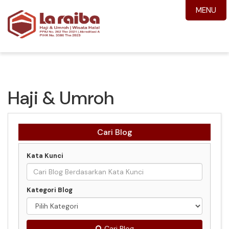
MENU
Haji & Umroh
Cari Blog
Kata Kunci
Kategori Blog
Cari Blog